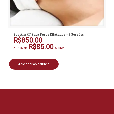
Spectra XT Para Poros Dilatados – 3 Sessões
R$
850.00
R$
85.00
ou 10x de
s/juros
Adicionar ao carrinho