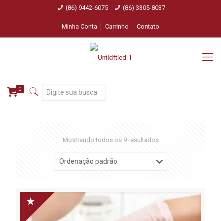
(86) 9442-6075
(86) 3305-8037
Minha Conta
Carrinho
Contato
0
Mostrando todos os 9 resultados