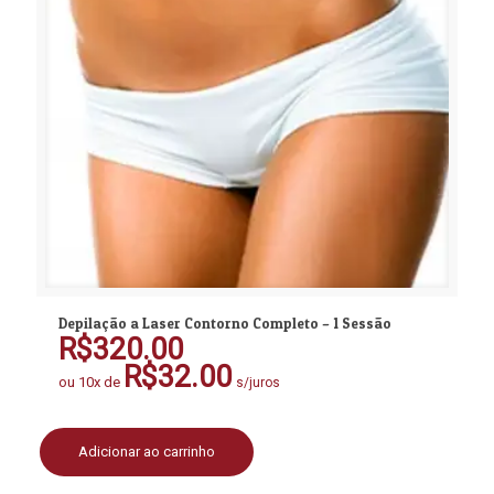
Depilação a Laser Contorno Completo – 1 Sessão
R$
320.00
R$
32.00
ou 10x de
s/juros
Adicionar ao carrinho