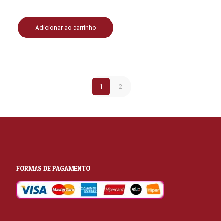
Adicionar ao carrinho
1
2
FORMAS DE PAGAMENTO