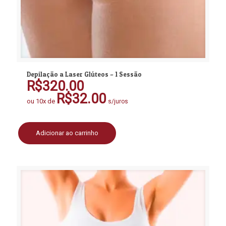
Depilação a Laser Glúteos – 1 Sessão
R$
320.00
R$
32.00
ou 10x de
s/juros
Adicionar ao carrinho