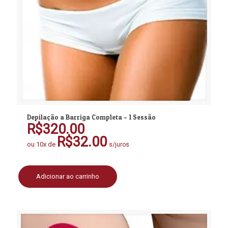
Depilação a Barriga Completa – 1 Sessão
R$
320.00
R$
32.00
ou 10x de
s/juros
Adicionar ao carrinho