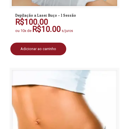
Depilação a Laser Buço – 1 Sessão
R$
100.00
R$
10.00
ou 10x de
s/juros
Adicionar ao carrinho