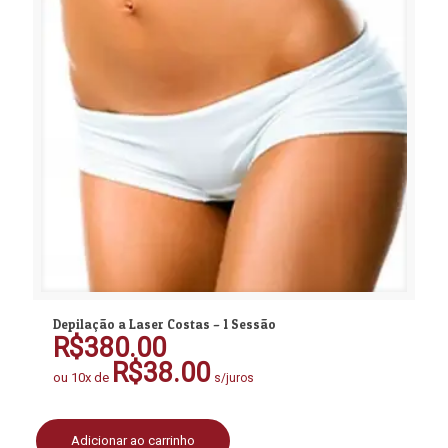
Depilação a Laser Costas – 1 Sessão
R$
380.00
R$
38.00
ou 10x de
s/juros
Adicionar ao carrinho