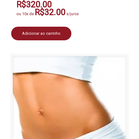
R$
320.00
R$
32.00
ou 10x de
s/juros
Adicionar ao carrinho