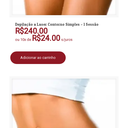
Depilação a Laser Contorno Simples – 1 Sessão
R$
240.00
R$
24.00
ou 10x de
s/juros
Adicionar ao carrinho