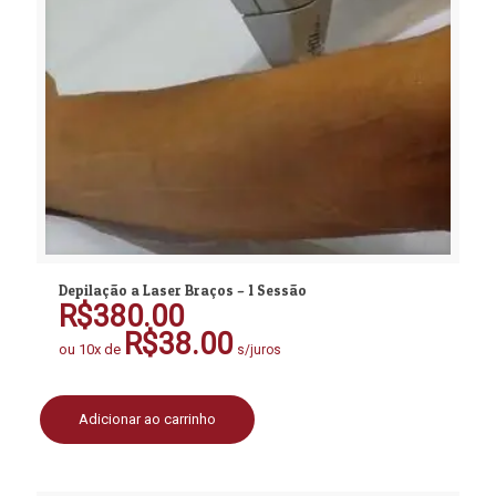
Depilação a Laser Braços – 1 Sessão
R$
380.00
R$
38.00
ou 10x de
s/juros
Adicionar ao carrinho