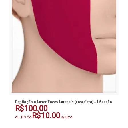
Depilação a Laser Faces Laterais (costeleta) – 1 Sessão
R$
100.00
R$
10.00
ou 10x de
s/juros