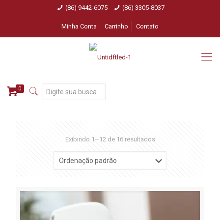
(86) 9442-6075
(86) 3305-8037
Minha Conta
Carrinho
Contato
0
Exibindo 1–12 de 16 resultados