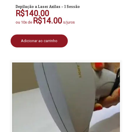
Depilação a Laser Axilas – 1 Sessão
R$
140.00
R$
14.00
ou 10x de
s/juros
Adicionar ao carrinho