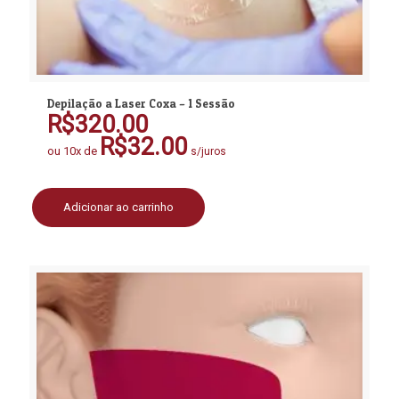
Depilação a Laser Coxa – 1 Sessão
R$
320.00
R$
32.00
ou 10x de
s/juros
Adicionar ao carrinho