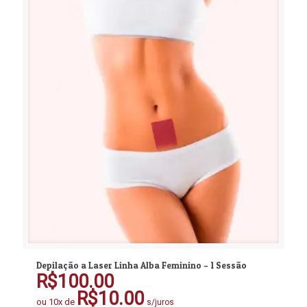
Depilação a Laser Linha Alba Feminino – 1 Sessão
R$
100.00
R$
10.00
ou 10x de
s/juros