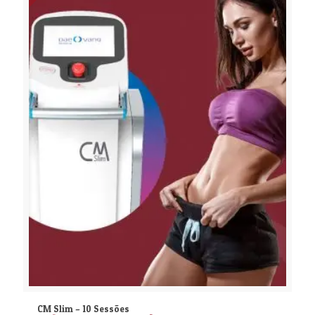
CM Slim – 10 Sessões