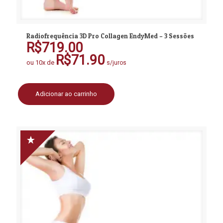
Radiofrequência 3D Pro Collagen EndyMed – 3 Sessões
R$
719.00
R$
71.90
ou 10x de
s/juros
Adicionar ao carrinho