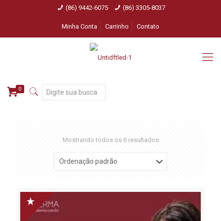
(86) 9442-6075
(86) 3305-8037
Minha Conta
Carrinho
Contato
0
Mostrando todos os 6 resultados