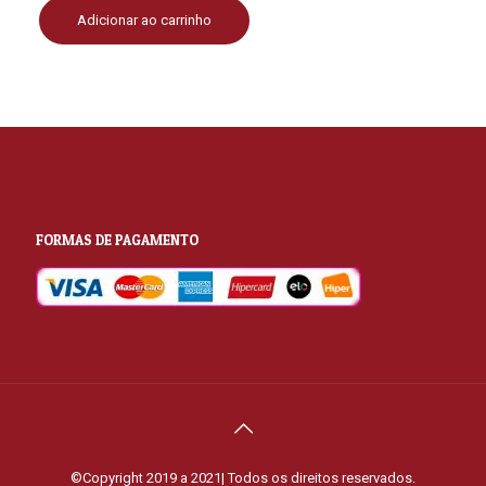
R$8,900.00.
R$6,900.00.
Adicionar ao carrinho
FORMAS DE PAGAMENTO
©Copyright 2019 a 2021| Todos os direitos reservados.