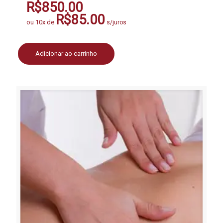
R$
850.00
R$
85.00
ou 10x de
s/juros
Adicionar ao carrinho