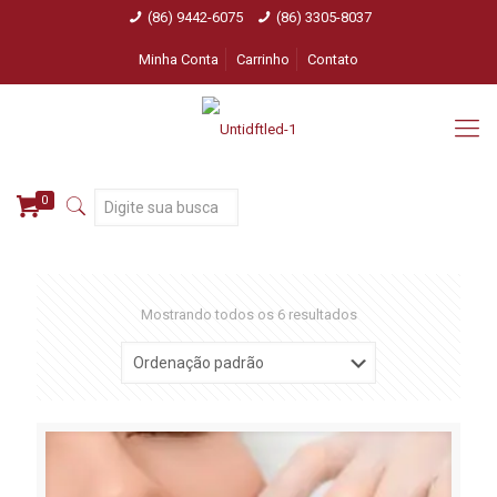
(86) 9442-6075
(86) 3305-8037
Minha Conta
Carrinho
Contato
0
Mostrando todos os 6 resultados