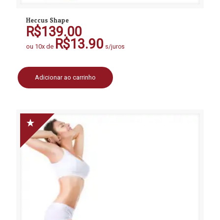
Heccus Shape
R$
139.00
R$
13.90
ou 10x de
s/juros
Adicionar ao carrinho