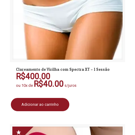
Clareamento de Virilha com Spectra XT – 1 Sessão
R$
400.00
R$
40.00
ou 10x de
s/juros
Adicionar ao carrinho