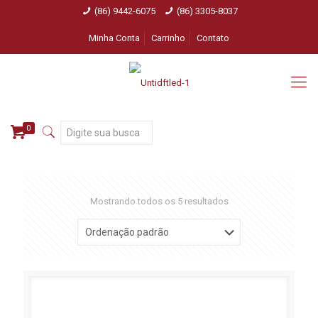
(86) 9442-6075
(86) 3305-8037
Minha Conta
Carrinho
Contato
0
Mostrando todos os 5 resultados