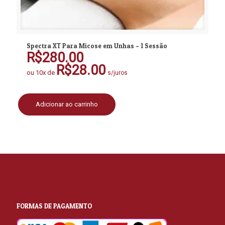
Spectra XT Para Micose em Unhas – 1 Sessão
R$
280.00
R$
28.00
ou 10x de
s/juros
Adicionar ao carrinho
FORMAS DE PAGAMENTO