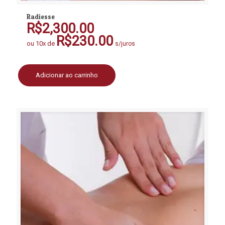
Radiesse
R$
2,300.00
R$
230.00
ou 10x de
s/juros
Adicionar ao carrinho