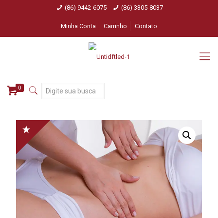
(86) 9442-6075
(86) 3305-8037
Minha Conta
Carrinho
Contato
0