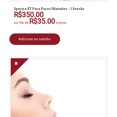
Spectra XT Para Poros Dilatados – 1 Sessão
R$
350.00
R$
35.00
ou 10x de
s/juros
Adicionar ao carrinho