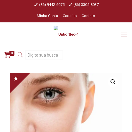
(86) 9442-6075
(86) 3305-8037
Minha Conta
Carrinho
Contato
0