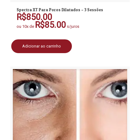
Spectra XT Para Poros Dilatados – 3 Sessões
R$
850.00
R$
85.00
ou 10x de
s/juros
Adicionar ao carrinho