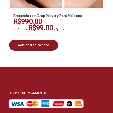
Protocolo com Drug Delivery Para Melasma
R$
990.00
R$
99.00
ou 10x de
s/juros
Adicionar ao carrinho
FORMAS DE PAGAMENTO