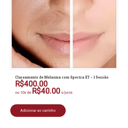
Clareamento de Melasma com Spectra XT – 1 Sessão
R$
400.00
R$
40.00
ou 10x de
s/juros
Adicionar ao carrinho