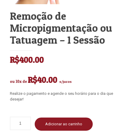
Remoção de
Micropigmentação ou
Tatuagem – 1 Sessão
R$
400.00
R$
40.00
ou 10x de
s/juros
Realize o pagamento e agende o seu horário para o dia que
desejar!
Adicionar ao carrinho