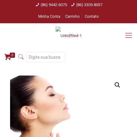
(86) 9442-6075
(86) 3305-8037
Minha Conta
Carrinho
Contato
0